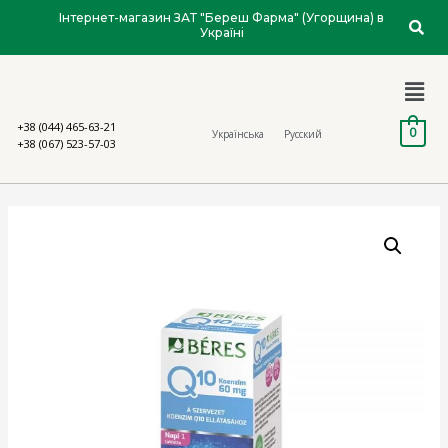
Інтернет-магазин ЗАТ "Береш Фарма" (Угорщина) в
Україні
+38 (044) 465-63-21
0
Українська
Русский
+38 (067) 523-57-03