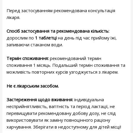
Перед застосуванням рекомендована консультація
лікаря.
Спосіб застосування та рекомендована кількість:
дорослим
по
1 таблетці
на день під час прийому їжі,
запиваючи стаканом води.
Термін споживання:
рекомендований термін
споживання 1 місяць. Подальший термін споживання та
можливість повторних курсів узгоджується з лікарем.
Не є лікарським засобом.
Застереження щодо вживання:
індивідуальна
несприйнятливість, вагітність та період лактації, не
перевищувати рекомендовану добову дозу, не слід
використовувати як заміну повноцінного раціону
харчування.
Зберігати в недоступному для дітей місці!