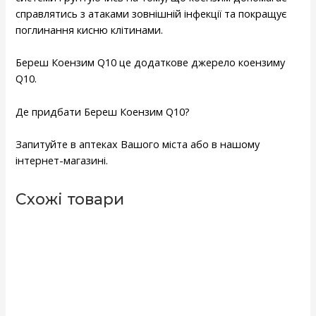
справлятись з атаками зовнішній інфекції та покращує
поглинання кисню клітинами.
Береш Коензим Q10 це додаткове джерело коензиму
Q10.
Де придбати Береш Коензим Q10?
Запитуйте в аптеках Вашого міста або в нашому
інтернет-магазині.
Схожі товари