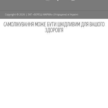
Copyright © 2026 | ЗАТ «БЕРЕШ ФАРМА» (Угорщина) в Україні
САМОЛІКУВАННЯ МОЖЕ БУТИ ШКІДЛИВИМ ДЛЯ ВАШОГО
ЗДОРОВ'Я