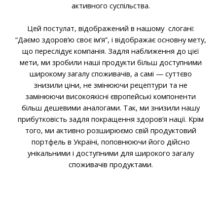
активного суспільства.
Цей постулат, відображений в нашому
слогані:
“Даємо здоров’ю своє ім’я”, і відображає основну мету,
що переслідує компанія. Задля наближення до цієї
мети, ми зробили наші продукти більш доступними
широкому загалу споживачів, а самі — суттєво
знизили ціни, не змінюючи рецептури та не
замінюючи високоякісні європейські компоненти
більш дешевими аналогами. Так, ми знизили нашу
прибутковість задля покращення здоров’я нації. Крім
того, ми активно розширюємо свій продуктовий
портфель в Україні, поповнюючи його дійсно
унікальними і доступними для широкого загалу
споживачів продуктами.