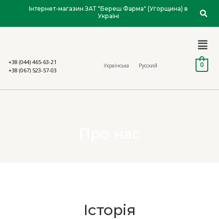
Інтернет-магазин ЗАТ "Береш Фарма" (Угорщина) в
Україні
+38 (044) 465-63-21
0
Українська
Русский
+38 (067) 523-57-03
Про нас
Історія