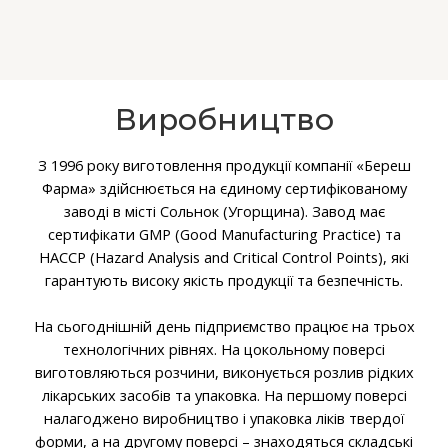
Виробництво
З 1996 року виготовлення продукції компанії «Береш
Фарма» здійснюється на єдиному сертифікованому
заводі в місті Сольнок (Угорщина). Завод має
сертифікати GMP (Good Manufacturing Practice) та
НАССР (Hazard Analysis and Critical Control Points), які
гарантують високу якість продукції та безпечність.
На сьогоднішній день підприємство працює на трьох
технологічних рівнях. На цокольному поверсі
виготовляються розчини, виконується розлив рідких
лікарських засобів та упаковка. На першому поверсі
налагоджено виробництво і упаковка ліків твердої
форми, а на другому поверсі – знаходяться складські