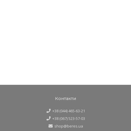
Контакти
+38 (044) 465-63-21
+38 (067) 523-57-03
shop@beres.ua