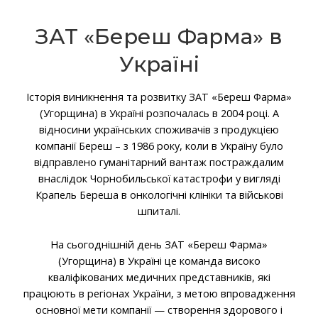
ЗАТ «Береш Фарма» в
Україні
Історія виникнення та розвитку ЗАТ «Береш Фарма»
(Угорщина) в Україні розпочалась в 2004 році. А
відносини українських споживачів з продукцією
компанії Береш – з 1986 року, коли в Україну було
відправлено гуманітарний вантаж постраждалим
внаслідок Чорнобильської катастрофи у вигляді
Крапель Береша в онкологічні клініки та військові
шпиталі.
На сьогоднішній день ЗАТ «Береш Фарма»
(Угорщина) в Україні це команда високо
кваліфікованих медичних представників, які
працюють в регіонах України, з метою впровадження
основної мети компанії — створення здорового і