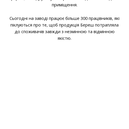
приміщення.
Сьогодні на заводі працює більше 300 працівників, які
піклуються про те, щоб продукція Береш потрапляла
до споживачів завжди з незмінною та відмінною
якістю.