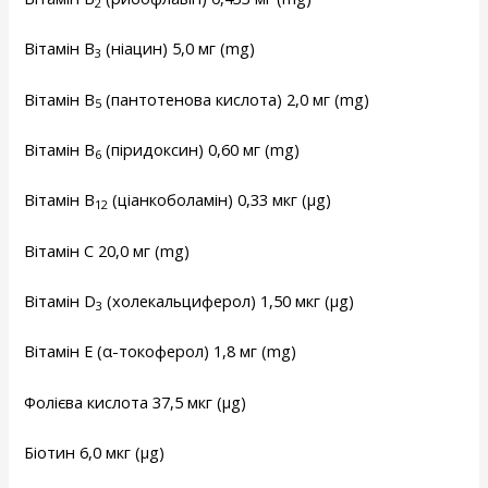
2
Вітамін B
(ніацин) 5,0 мг (mg)
3
Вітамін B
(пантотенова кислота) 2,0 мг (mg)
5
Вітамін B
(піридоксин) 0,60 мг (mg)
6
Вітамін B
(ціанкоболамін) 0,33 мкг (µg)
12
Вітамін C 20,0 мг (mg)
Вітамін D
(холекальциферол) 1,50 мкг (µg)
3
Вітамін Е (α-токоферол) 1,8 мг (mg)
Фолієва кислота 37,5 мкг (µg)
Біотин 6,0 мкг (µg)