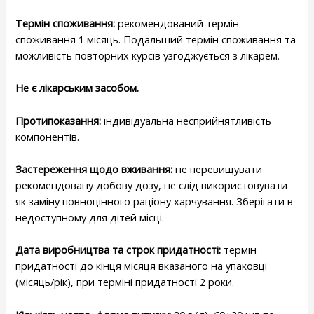
Термін споживання:
рекомендований термін
споживання 1 місяць. Подальший термін споживання та
можливість повторних курсів узгоджується з лікарем
.
Не є лікарським засобом.
Протипоказання:
індивідуальна несприйнятливість
компонентів.
Застереження щодо вживання:
не перевищувати
рекомендовану добову дозу, не слід використовувати
як заміну повноцінного раціону харчування. Зберігати в
недоступному для дітей місці.
Дата виробництва та строк придатності:
термін
придатності до кінця місяця вказаного на упаковці
(місяць/рік), при терміні придатності 2 роки.