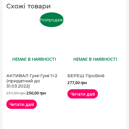
Схожі товари
Розпродаж!
НЕМАЄ В НАЯВНОСТІ
НЕМАЄ В НАЯВНОСТІ
АКТИВАЛ Гумі-Гумі 1=2
БЕРЕШ ПроБіо6
(придатний до
277,00
грн
31.03.2022)
251,00
грн
250,00
грн
Читати далі
Читати далі