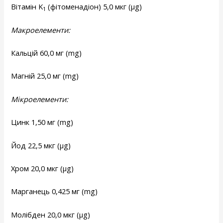
Вітамін K
(фітоменадіон) 5,0 мкг (µg)
1
Макроелементи:
Кальцій 60,0 мг (mg)
Магній 25,0 мг (mg)
Мікроелементи:
Цинк 1,50 мг (mg)
Йод 22,5 мкг (µg)
Хром 20,0 мкг (µg)
Марганець 0,425 мг (mg)
Молібден 20,0 мкг (µg)