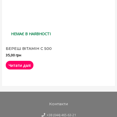
НЕМАЄ В НАЯВНОСТІ
БЕРЕШ ВІТАМІН С 500
35,00
грн
Читати далі
Контакти
+38 (044) 465-63-21