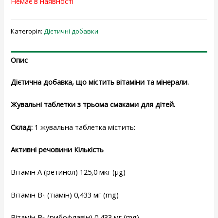
Немає в наявності
Категорія:
Дієтичні добавки
Опис
Дієтична добавка, що містить вітаміни та мінерали.
Жувальні таблетки з трьома смаками для дітей.
Склад:
1 жувальна таблетка містить:
Активні речовини Кількість
Вітамін А (ретинол) 125,0 мкг (µg)
Вітамін B
(тіамін) 0,433 мг (mg)
1
Вітамін B
(рибофлавін) 0,433 мг (mg)