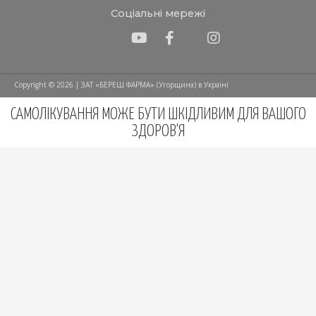
Соціальні мережі
Copyright © 2026 | ЗАТ «БЕРЕШ ФАРМА» (Угорщина) в Україні
САМОЛІКУВАННЯ МОЖЕ БУТИ ШКІДЛИВИМ ДЛЯ ВАШОГО
ЗДОРОВ'Я