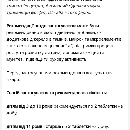
тринатрію цитрат, бутиловий гідрокситолуол,
трикальцій фосфат, DL- alfa – токоферол
.
Рекомендації щодо застосування:
може бути
рекомендовано в якості дієтичної добавки, як
додаткове джерело вітамінів, макро- та мікроелементів,
з метою загальнозміцнюючої дії, підтримки процесів
росту та розвитку дитини, допомагає зміцнити
імунітет,
підвищити рухову активність.
Перед застосуванням рекомендована консультація
лікаря.
Спосіб застосування та рекомендована кількість:
дітям від 3 до 10 років
рекомендується по
2 таблетки
на
добу;
дітям від 11 років і старше
по
3 таблетки
на добу.