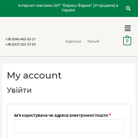
Інтернет-магазин ЗАТ "Береш Фарма" (Угорщина) в
Україні
+38 (044) 465-63-21
0
Українська
Русский
+38 (067) 523-57-03
My account
Увійти
Ім'я користувача чи адреса електронної пошти
*