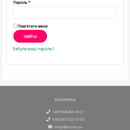
Пароль
*
Пам'ятати мене
Увійти
Забули ваш пароль?
Контакти
+38 (044) 465-63-21
+38 (067) 523-57-03
shop@beres.ua